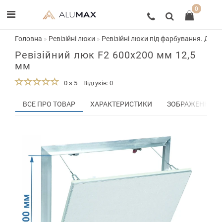
0
Головна
Ревізійні люки
Ревізійні люки під фарбування. Двер
Ревізійний люк F2 600x200 мм 12,5
мм
0 з 5
Відгуків: 0
ВСЕ ПРО ТОВАР
ХАРАКТЕРИСТИКИ
ЗОБРАЖЕННЯ