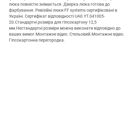
люка повністю знімається. Дверка люка готова до
фарбування. Ревізійні люки FF systems сертифіковані в
Україні. Сертифікат відповідності UA0.YT.041005-
20.Стандартні розміра для гіпсокартону 12,5
мм.Нестандартні розміри можна виконати відповідно до
ваших вимог.Монтажне відео. Стельовий.Монтажне відео.
Гіпсокартонна перегородка.