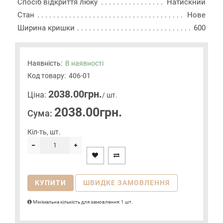
Спосіб відкриття люку
Натискний
Стан
Нове
Ширина кришки
600
Наявність:
В наявності
Код товару:
406-01
2038.00грн.
Цiна:
/ шт.
2038.00грн.
Сума:
Кіл-ть, шт.
КУПИТИ
ШВИДКЕ ЗАМОВЛЕННЯ
Мінімальна кількість для замовлення: 1 шт.