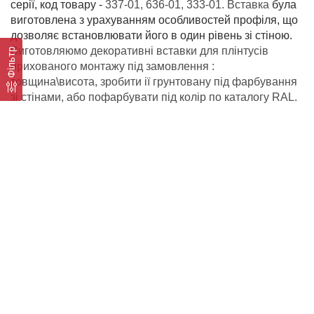
серії, код товару -
337-01,
636-01,
333-01. Вставка
була
виготовлена з урахуванням особливостей профіля, що
дозволяє встановлювати його в один рівень зі стіною.
Виготовляюмо декоративні вставки для плінтусів
Фільтр
прихованого монтажу під замовлення
:
товщина\висота, зробити ії грунтовану під фарбування
зі стінами, або
пофарбувати під колір
по каталогу RAL.