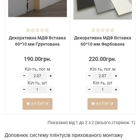
Декоративна МДФ Вставка
Декоративна МДФ Вставка
60*10 мм Грунтована
60*10 мм Фарбована
190.00грн.
220.00грн.
Кіл-ть, пог.м
Кіл-ть, пог.м
Кіл-ть, шт
Кіл-ть, шт
КУПИТИ
КУПИТИ
Показано від 1 до 2 з 2 (всього сторінок: 1)
Доповнює систему плінтусів прихованого монтажу