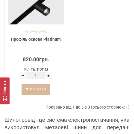
Профіль основа Platinum
820.00грн.
Кіл-ть, пог.м
Фільтр
КУПИТИ
Показано від 1 до 3 з 3 (всього сторінок: 1)
Шинопровід - це система електропостачання, яка
використовує металеві шини для передачі