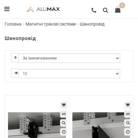
0
Головна
Магнітні трекові системи
Шинопровід
Шинопровід