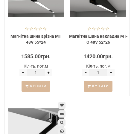
Магнітна шина врізна MT
Магнітна шина накладна MT-
48V 55*24
O 48V 52*26
1585.00грн.
1420.00грн.
Кіл-ть, пог.м
Кіл-ть, пог.м
КУПИТИ
КУПИТИ