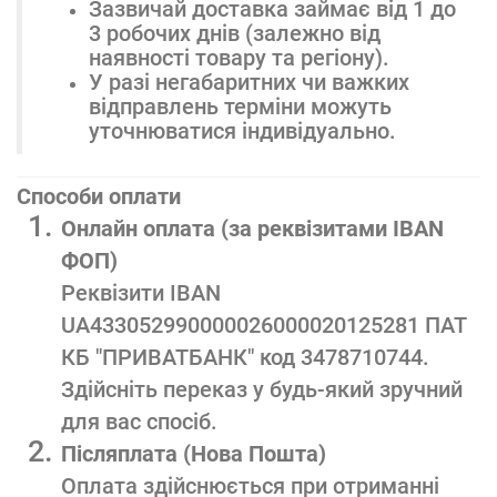
Зазвичай доставка займає від 1 до
3 робочих днів (залежно від
наявності товару та регіону).
У разі негабаритних чи важких
відправлень терміни можуть
уточнюватися індивідуально.
Способи оплати
Онлайн оплата (за реквізитами IBAN
ФОП)
Реквізити IBAN
UA433052990000026000020125281 ПАТ
КБ "ПРИВАТБАНК" код 3478710744.
Здійсніть переказ у будь-який зручний
для вас спосіб.
Післяплата (Нова Пошта)
Оплата здійснюється при отриманні