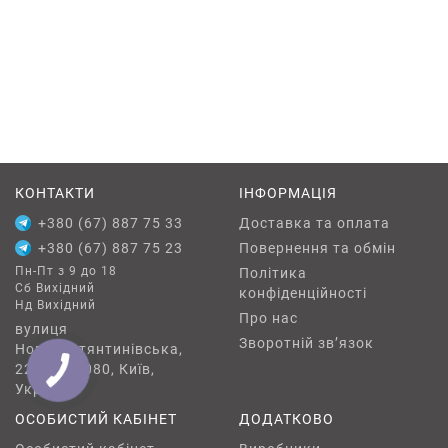
КОНТАКТИ
ІНФОРМАЦІЯ
+380 (67) 887 75 33
Доставка та оплата
+380 (67) 887 75 23
Повернення та обмін
Пн-Пт з 9 до 18
Політика
Сб Вихідний
конфіденційності
Нд Вихідний
Про нас
вулиця
Зворотній зв’язок
Новокостянтинівська,
22/15, 04080, Київ,
Україна
ОСОБИСТИЙ КАБІНЕТ
ДОДАТКОВО