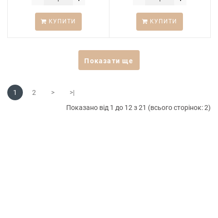
КУПИТИ
КУПИТИ
Показати ще
1
2
>
>|
Показано від 1 до 12 з 21 (всього сторінок: 2)