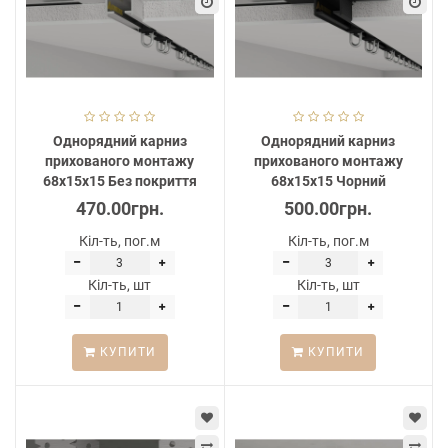
Однорядний карниз
Однорядний карниз
прихованого монтажу
прихованого монтажу
68х15х15 Без покриття
68х15х15 Чорний
470.00грн.
500.00грн.
Кіл-ть, пог.м
Кіл-ть, пог.м
Кіл-ть, шт
Кіл-ть, шт
КУПИТИ
КУПИТИ