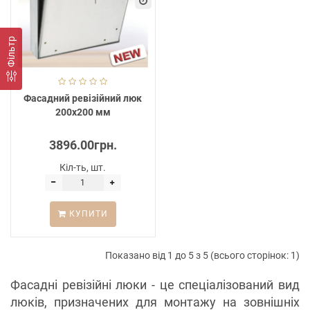
Фільтр
Фасадний ревізійний люк
200х200 мм
3896.00грн.
Кіл-ть, шт.
КУПИТИ
Показано від 1 до 5 з 5 (всього сторінок: 1)
Фасадні ревізійні люки - це спеціалізований вид
люків, призначених для монтажу на зовнішніх