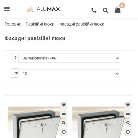
0
Головна
Ревізійні люки
Фасадні ревізійні люки
Фасадні ревізійні люки