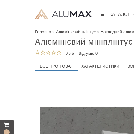
КАТАЛОГ
Головна
Алюмінієвий плінтус
Накладний алюмі
Алюмінієвий мініплінтус
0 з 5
Відгуків: 0
ВСЕ ПРО ТОВАР
ХАРАКТЕРИСТИКИ
ЗО
0