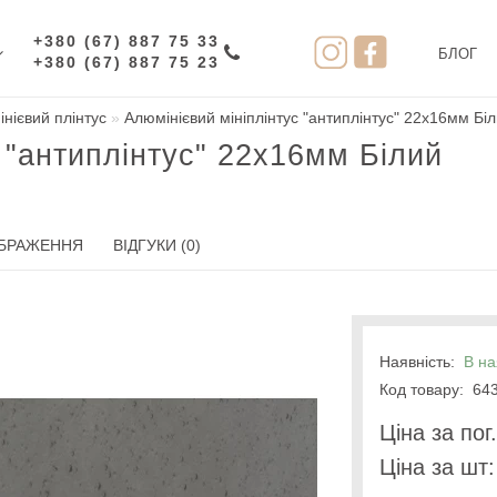
+380 (67) 887 75 33
БЛОГ
+380 (67) 887 75 23
нієвий плінтус
Алюмінієвий мініплінтус "антиплінтус" 22х16мм Бі
 "антиплінтус" 22х16мм Білий
БРАЖЕННЯ
ВІДГУКИ (0)
Наявність:
В на
Код товару:
643
Цiна за пог
Цiна за шт: