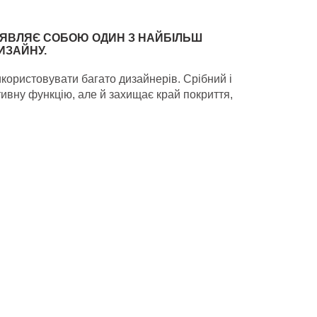
, ЯВЛЯЄ СОБОЮ ОДИН З НАЙБІЛЬШ
ИЗАЙНУ.
користовувати багато дизайнерів. Срібний і
тивну функцію, але й захищає край покриття,