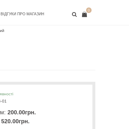
0
ВІДГУКИ ПРО МАГАЗИН
лий
явності
-01
.м:
200.00грн.
520.00грн.