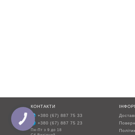
КОНТАКТИ
ІНФОР
+380 (67) 887 75 33
Достав
+380 (67) 887 75 23
Поверн
Пн-Пт з 9 до 18
Політи