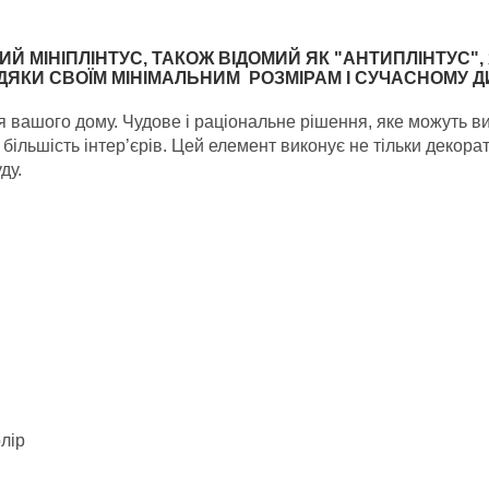
Й МІНІПЛІНТУС, ТАКОЖ ВІДОМИЙ ЯК "АНТИПЛІНТУС"
ДЯКИ СВОЇМ МІНІМАЛЬНИМ РОЗМІРАМ І СУЧАСНОМУ Д
 вашого дому. Чудове і раціональне рішення, яке можуть ви
ільшість інтер’єрів. Цей елемент виконує не тільки декора
ду.
лір