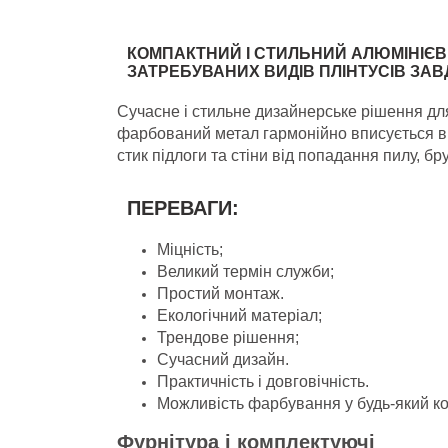
КОМПАКТНИЙ І СТИЛЬНИЙ АЛЮМІНІЄВИ
ЗАТРЕБУВАНИХ ВИДІВ ПЛІНТУСІВ ЗАВ
Сучасне і стильне дизайнерське рішення для
фарбований метал гармонійно вписується в б
стик підлоги та стіни від попадання пилу, бру
ПЕРЕВАГИ:
Міцність;
Великий термін служби;
Простий монтаж.
Екологічний матеріал;
Трендове рішення;
Сучасний дизайн.
Практичність і довговічність.
Можливість фарбування у будь-який ко
Фурнітура і комплектуючі