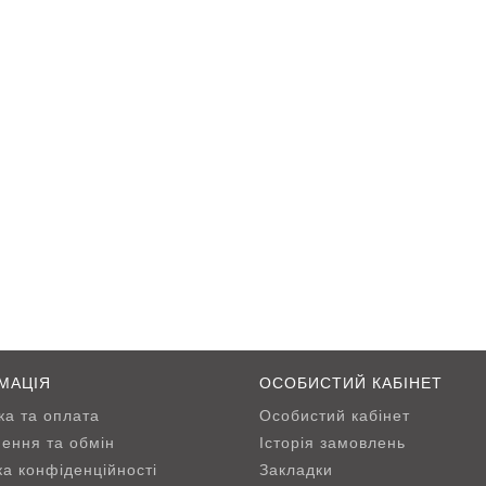
МАЦІЯ
ОСОБИСТИЙ КАБІНЕТ
ка та оплата
Особистий кабінет
ення та обмін
Історія замовлень
ка конфіденційності
Закладки