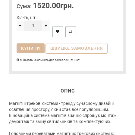
1520.00грн.
Сума:
Кіл-ть, шт.
КУПИТИ
ШВИДКЕ ЗАМОВЛЕННЯ
Мінімальна кількість для замовлення: 1 шт.
ОПИС
Магнітні трекові системи - тренд у сучасному дизайні
освітлення простору, який стає все популярнішим.
Інноваційна система магнітів значно спрощує монтаж,
демонтаж та зміну світильників та комплектуючих.
Головними перевагами магнітних трекових систем є: