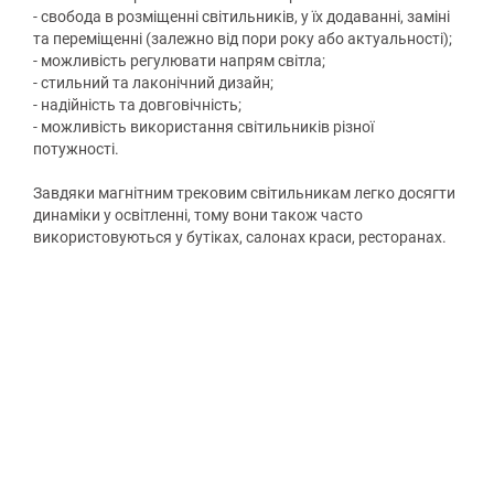
- свобода в розміщенні світильників, у їх додаванні, заміні
та переміщенні (залежно від пори року або актуальності);
- можливість регулювати напрям світла;
- стильний та лаконічний дизайн;
- надійність та довговічність;
- можливість використання світильників різної
потужності.
Завдяки магнітним трековим світильникам легко досягти
динаміки у освітленні, тому вони також часто
використовуються у бутіках, салонах краси, ресторанах.