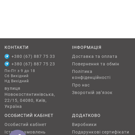
КОНТАКТИ
ІНФОРМАЦІЯ
+380 (67) 887 75 33
Доставка та оплата
+380 (67) 887 75 23
Повернення та обмін
Пн-Пт з 9 до 18
Політика
Сб Вихідний
конфіденційності
Нд Вихідний
Про нас
вулиця
Зворотній зв’язок
Новокостянтинівська,
22/15, 04080, Київ,
Україна
ОСОБИСТИЙ КАБІНЕТ
ДОДАТКОВО
Особистий кабінет
Виробники
Історія замовлень
Подарункові сертифікати