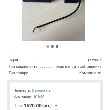
:
Серія
Платина
Тип компонента
Блок напруги світильника
Тип товару
Компоненти
Наявність:
В наявності
Код товару:
616-01
1520.00грн.
Цiна:
/ шт.