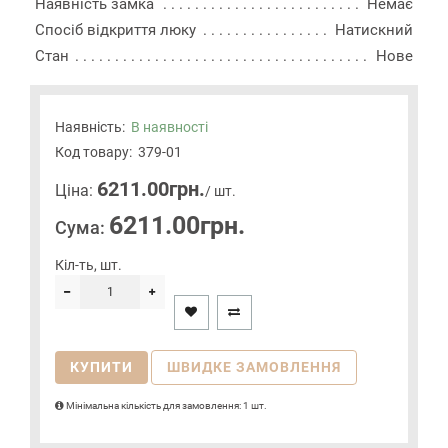
Наявність замка
Немає
Спосіб відкриття люку
Натискний
Стан
Нове
Наявність:
В наявності
Код товару:
379-01
6211.00грн.
Цiна:
/ шт.
6211.00грн.
Сума:
Кіл-ть, шт.
КУПИТИ
ШВИДКЕ ЗАМОВЛЕННЯ
Мінімальна кількість для замовлення: 1 шт.