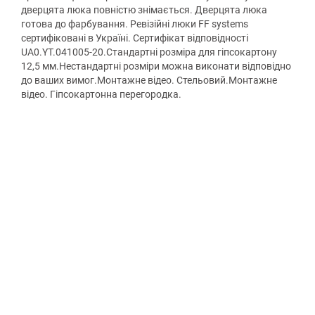
дверцята люка повністю знімається. Дверцята люка
готова до фарбування. Ревізійні люки FF systems
сертифіковані в Україні. Сертифікат відповідності
UA0.YT.041005-20.Стандартні розміра для гіпсокартону
12,5 мм.Нестандартні розміри можна виконати відповідно
до ваших вимог.Монтажне відео. Стельовий.Монтажне
відео. Гіпсокартонна перегородка.