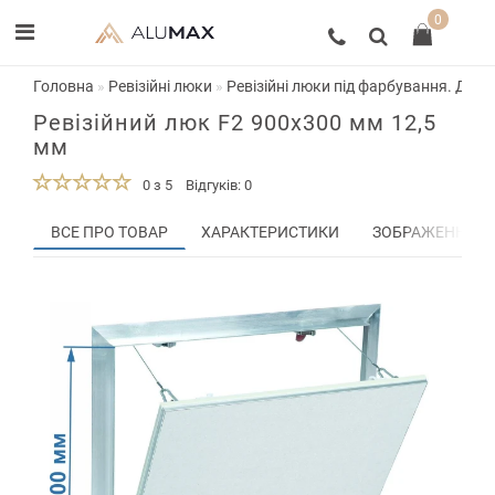
0
Головна
Ревізійні люки
Ревізійні люки під фарбування. Двер
Ревізійний люк F2 900x300 мм 12,5
мм
0 з 5
Відгуків: 0
ВСЕ ПРО ТОВАР
ХАРАКТЕРИСТИКИ
ЗОБРАЖЕННЯ