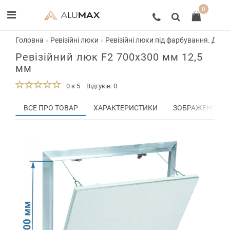
0
Головна
Ревізійні люки
Ревізійні люки під фарбування. Двер
Ревізійний люк F2 700x300 мм 12,5
мм
0 з 5
Відгуків: 0
ВСЕ ПРО ТОВАР
ХАРАКТЕРИСТИКИ
ЗОБРАЖЕННЯ