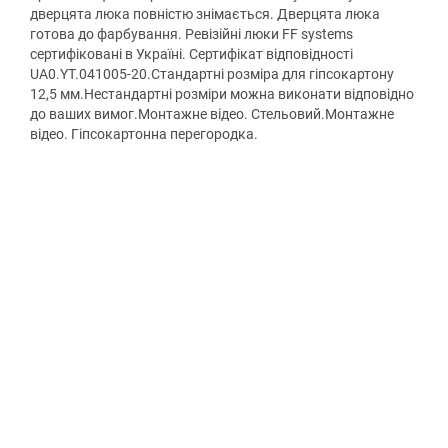
дверцята люка повністю знімається. Дверцята люка
готова до фарбування. Ревізійні люки FF systems
сертифіковані в Україні. Сертифікат відповідності
UA0.YT.041005-20.Стандартні розміра для гіпсокартону
12,5 мм.Нестандартні розміри можна виконати відповідно
до ваших вимог.Монтажне відео. Стельовий.Монтажне
відео. Гіпсокартонна перегородка.