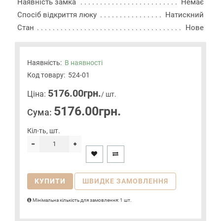
Наявність замка
Немає
Спосіб відкриття люку
Натискний
Стан
Нове
Наявність:
В наявності
Код товару:
524-01
5176.00грн.
Цiна:
/ шт.
5176.00грн.
Сума:
Кіл-ть, шт.
КУПИТИ
ШВИДКЕ ЗАМОВЛЕННЯ
Мінімальна кількість для замовлення: 1 шт.