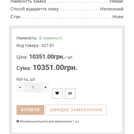
Наявність замка
Немає
Спосіб відкриття люку
Натискний
Стан
Нове
Наявність:
В наявності
Код товару:
427-01
10351.00грн.
Цiна:
/ шт.
10351.00грн.
Сума:
Кіл-ть, шт.
КУПИТИ
ШВИДКЕ ЗАМОВЛЕННЯ
Мінімальна кількість для замовлення: 1 шт.