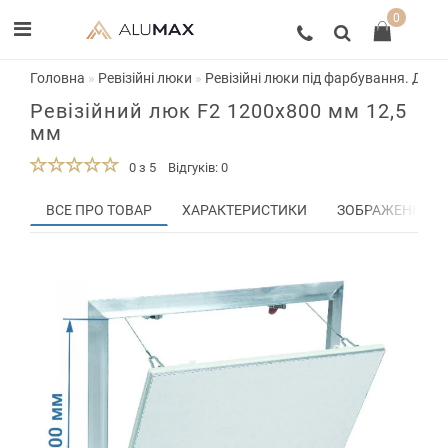
0
Головна
Ревізійні люки
Ревізійні люки під фарбування. Двер
Ревізійний люк F2 1200x800 мм 12,5
мм
0 з 5
Відгуків: 0
ВСЕ ПРО ТОВАР
ХАРАКТЕРИСТИКИ
ЗОБРАЖЕННЯ