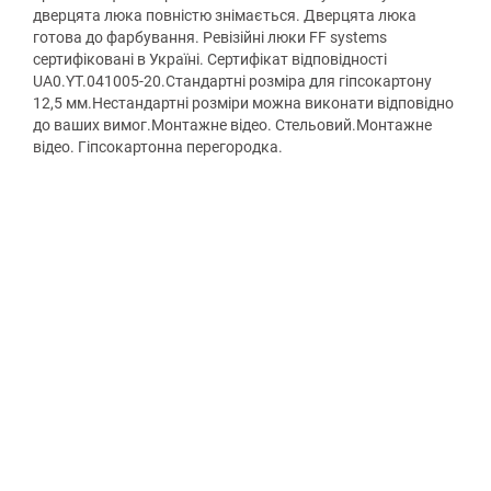
дверцята люка повністю знімається. Дверцята люка
готова до фарбування. Ревізійні люки FF systems
сертифіковані в Україні. Сертифікат відповідності
UA0.YT.041005-20.Стандартні розміра для гіпсокартону
12,5 мм.Нестандартні розміри можна виконати відповідно
до ваших вимог.Монтажне відео. Стельовий.Монтажне
відео. Гіпсокартонна перегородка.