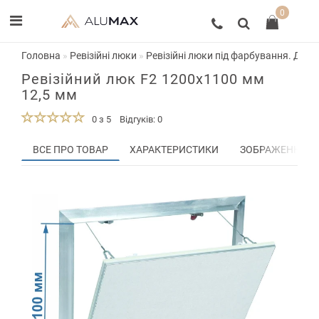
0
Головна
Ревізійні люки
Ревізійні люки під фарбування. Двер
Ревізійний люк F2 1200x1100 мм
12,5 мм
0 з 5
Відгуків: 0
ВСЕ ПРО ТОВАР
ХАРАКТЕРИСТИКИ
ЗОБРАЖЕННЯ