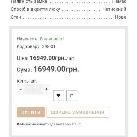
Наявність замка
Немає
Спосіб відкриття люку
Натискний
Стан
Нове
Наявність:
В наявності
Код товару:
398-01
16949.00грн.
Цiна:
/ шт.
16949.00грн.
Сума:
Кіл-ть, шт.
КУПИТИ
ШВИДКЕ ЗАМОВЛЕННЯ
Мінімальна кількість для замовлення: 1 шт.