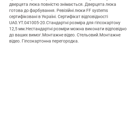
дверцята люка повністю знімається. Дверцята люка
готова до фарбування. Ревізійні люки FF systems
сертифіковані в Україні. Сертифікат відповідності
UA0.YT.041005-20.Стандартні розміра для гіпсокартону
12,5 мм.Нестандартні розміри можна виконати відповідно
до ваших вимог.Монтажне відео. Стельовий.Монтажне
відео. Гіпсокартонна перегородка.