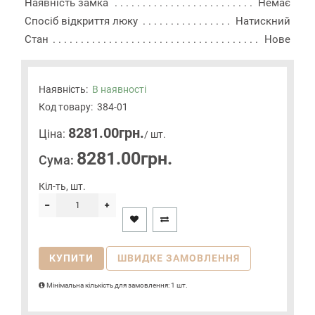
Наявність замка
Немає
Спосіб відкриття люку
Натискний
Стан
Нове
Наявність:
В наявності
Код товару:
384-01
8281.00грн.
Цiна:
/ шт.
8281.00грн.
Сума:
Кіл-ть, шт.
КУПИТИ
ШВИДКЕ ЗАМОВЛЕННЯ
Мінімальна кількість для замовлення: 1 шт.