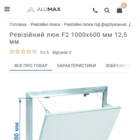
0
Головна
Ревізійні люки
Ревізійні люки під фарбування. Двер
Ревізійний люк F2 1000x600 мм 12,5
мм
0 з 5
Відгуків: 0
ВСЕ ПРО ТОВАР
ХАРАКТЕРИСТИКИ
ЗОБРАЖЕННЯ