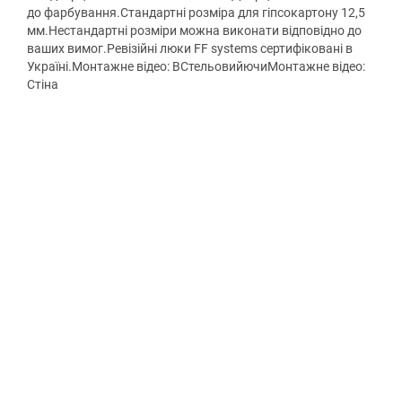
до фарбування.Стандартні розміра для гіпсокартону 12,5
мм.Нестандартні розміри можна виконати відповідно до
ваших вимог.Ревізійні люки FF systems сертифіковані в
Україні.Монтажне відео: ВСтельовийючиМонтажне відео:
Стіна