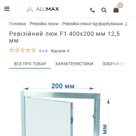
0
Головна
Ревізійні люки
Ревізійні люки під фарбування. Двер
Ревізійний люк F1 400x200 мм 12,5
мм
0 з 5
Відгуків: 0
ВСЕ ПРО ТОВАР
ХАРАКТЕРИСТИКИ
ЗОБРАЖЕННЯ