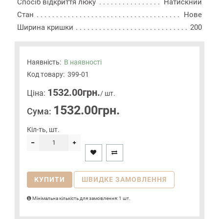
Спосіб відкриття люку
Натискний
Стан
Нове
Ширина кришки
200
Наявність:
В наявності
Код товару:
399-01
1532.00грн.
Цiна:
/ шт.
1532.00грн.
Сума:
Кіл-ть, шт.
КУПИТИ
ШВИДКЕ ЗАМОВЛЕННЯ
Мінімальна кількість для замовлення: 1 шт.