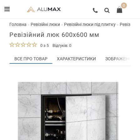
0
Головна
Ревізійні люки
Ревізійні люки під плитку
Ревізійни
Ревізійний люк 600х600 мм
0 з 5
Відгуків: 0
ВСЕ ПРО ТОВАР
ХАРАКТЕРИСТИКИ
ЗОБРАЖЕННЯ