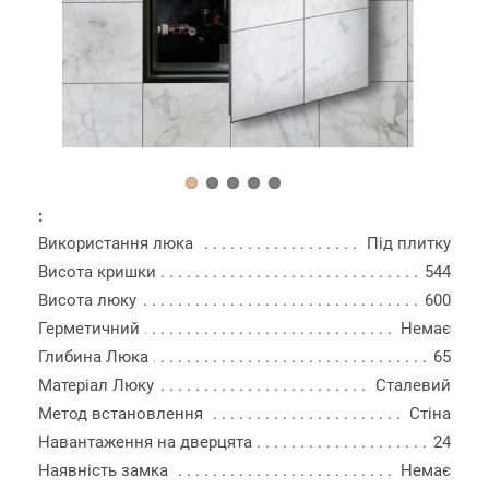
:
Використання люка
Під плитку
Висота кришки
544
Висота люку
600
Герметичний
Немає
Глибина Люка
65
Матеріал Люку
Сталевий
Метод встановлення
Стіна
Навантаження на дверцята
24
Наявність замка
Немає