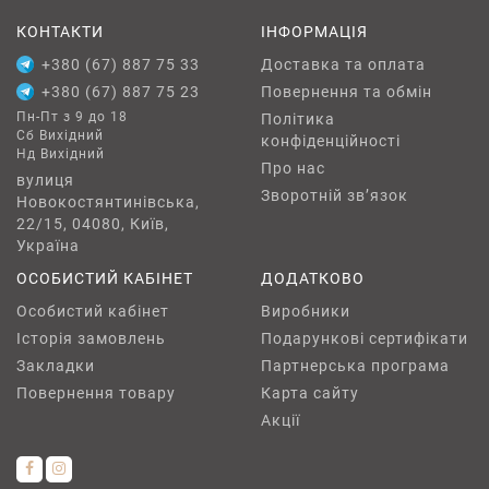
КОНТАКТИ
ІНФОРМАЦІЯ
+380 (67) 887 75 33
Доставка та оплата
+380 (67) 887 75 23
Повернення та обмін
Пн-Пт з 9 до 18
Політика
Сб Вихідний
конфіденційності
Нд Вихідний
Про нас
вулиця
Зворотній зв’язок
Новокостянтинівська,
22/15, 04080, Київ,
Україна
ОСОБИСТИЙ КАБІНЕТ
ДОДАТКОВО
Особистий кабінет
Виробники
Історія замовлень
Подарункові сертифікати
Закладки
Партнерська програма
Повернення товару
Карта сайту
Акції