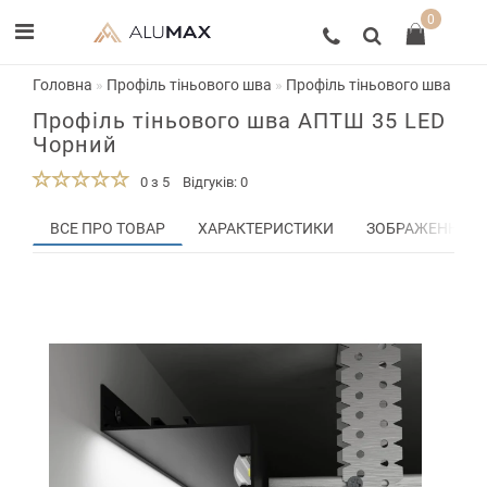
0
Головна
Профіль тіньового шва
Профіль тіньового шва АПТ
Профіль тіньового шва АПТШ 35 LED
Чорний
0 з 5
Відгуків: 0
ВСЕ ПРО ТОВАР
ХАРАКТЕРИСТИКИ
ЗОБРАЖЕННЯ