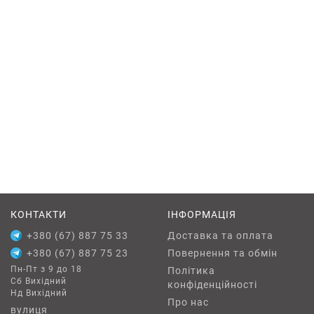
КОНТАКТИ
ІНФОРМАЦІЯ
+380 (67) 887 75 33
Доставка та оплата
+380 (67) 887 75 23
Повернення та обмін
Пн-Пт з 9 до 18
Політика
Сб Вихідний
конфіденційності
Нд Вихідний
Про нас
вулиця