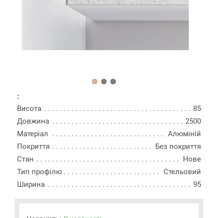
:
Висота
85
Довжина
2500
Матеріал
Алюміній
Покриття
Без покриття
Стан
Нове
Тип профілю
Стельовий
Ширина
95