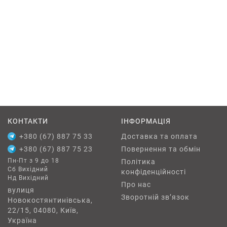
КОНТАКТИ
ІНФОРМАЦІЯ
+380 (67) 887 75 33
Доставка та оплата
+380 (67) 887 75 23
Повернення та обмін
Пн-Пт з 9 до 18
Політика
Сб Вихідний
конфіденційності
Нд Вихідний
Про нас
вулиця
Зворотній зв’язок
Новокостянтинівська,
22/15, 04080, Київ,
Україна