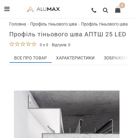
0
Головна
Профіль тіньового шва
Профіль тіньового шва АПТ
Профіль тіньового шва АПТШ 25 LED
0 з 5
Відгуків: 0
ВСЕ ПРО ТОВАР
ХАРАКТЕРИСТИКИ
ЗОБРАЖЕННЯ