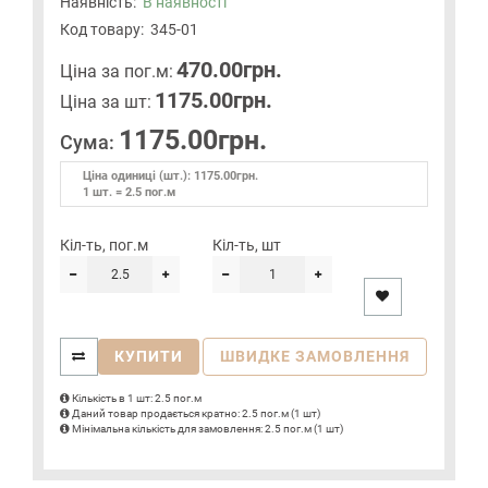
Наявність:
В наявності
Код товару:
345-01
470.00грн.
Цiна за пог.м:
1175.00грн.
Цiна за шт:
1175.00грн.
Сума:
Ціна одиниці (шт.): 1175.00грн.
1 шт. = 2.5 пог.м
Кіл-ть, пог.м
Кіл-ть, шт
КУПИТИ
ШВИДКЕ ЗАМОВЛЕННЯ
Кількість в 1 шт: 2.5 пог.м
Даний товар продається кратно: 2.5 пог.м (1 шт)
Мінімальна кількість для замовлення: 2.5 пог.м (1 шт)