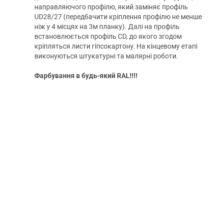
направляючого профілю, який заміняє профіль
UD28/27 (передбачити кріплення профілю не менше
ніж у 4 місцях на 3м планку). Далі на профіль
встановлюється профіль CD, до якого згодом
кріпляться листи гіпсокартону. На кінцевому етапі
виконуються штукатурні та малярні роботи.
Фарбування в будь-який RAL!!!!