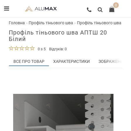
0
Головна
Профіль тіньового шва
Профіль тіньового шва АПТ
Профіль тіньового шва АПТШ 20
Білий
0 з 5
Відгуків: 0
ВСЕ ПРО ТОВАР
ХАРАКТЕРИСТИКИ
ЗОБРАЖЕННЯ