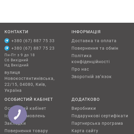
КОНТАКТИ
ІНФОРМАЦІЯ
+380 (67) 887 75 33
Доставка та оплата
+380 (67) 887 75 23
Повернення та обмін
Пн-Пт з 9 до 18
Політика
Сб Вихідний
конфіденційності
Нд Вихідний
Про нас
вулиця
Зворотній зв’язок
Новокостянтинівська,
22/15, 04080, Київ,
Україна
ОСОБИСТИЙ КАБІНЕТ
ДОДАТКОВО
Особистий кабінет
Виробники
Історія замовлень
Подарункові сертифікати
Закладки
Партнерська програма
Повернення товару
Карта сайту