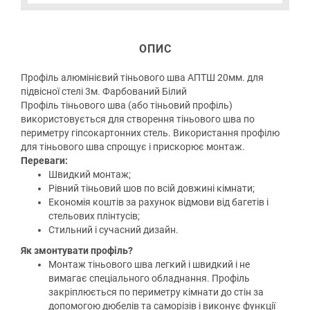
ОПИС
Профіль алюмінієвий тіньового шва АПТШ 20мм. для
підвісної стелі 3м. Фарбований Білий
Профіль тіньового шва (або тіньовий профіль)
використовується для створення тіньового шва по
периметру гіпсокартонних стель. Використання профілю
для тіньового шва спрощує і прискорює монтаж.
Переваги:
Швидкий монтаж;
Рівний тіньовий шов по всій довжині кімнати;
Економія коштів за рахунок відмови від багетів і
стельових плінтусів;
Стильний і сучасний дизайн.
Як змонтувати профіль?
Монтаж тіньового шва легкий і швидкий і не
вимагає спеціального обладнання. Профіль
закріплюється по периметру кімнати до стін за
допомогою дюбелів та саморізів і виконує функції