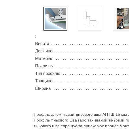
:
Висота
Довжина
Матеріал
Покриття
Тип профілю
Товщина
Ширина
Профіль алюмінієвий тіньового шва АПТШ 15 мм з 
Профіль тіньового шва (або так званий тіньовий 
тіньового шва спрощує та прискорює процес мон