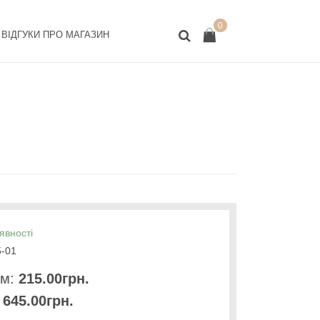
0
ВІДГУКИ ПРО МАГАЗИН
явності
-01
.м:
215.00грн.
645.00грн.