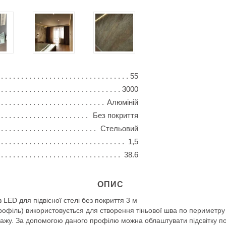
55
3000
Алюміній
Без покриття
Стельовий
1,5
38.6
ОПИС
LED для підвісної стелі без покриття 3 м
профіль) використовується для створення тіньової шва по периметр
тажу. За допомогою даного профілю можна облаштувати підсвітку 