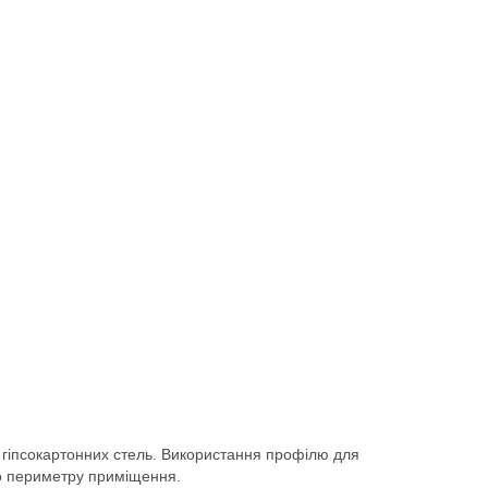
у гіпсокартонних стель. Використання профілю для
по периметру приміщення.