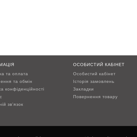
МАЦІЯ
ОСОБИСТИЙ КАБІНЕТ
ка та оплата
Особистий кабінет
ення та обмін
Історія замовлень
ка конфіденційності
Закладки
с
Повернення товару
ій зв’язок