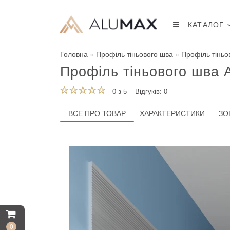
КАТАЛОГ
Головна
Профіль тіньового шва
Профіль тінь
Профіль тіньового шва
0 з 5
Відгуків: 0
ВСЕ ПРО ТОВАР
ХАРАКТЕРИСТИКИ
ЗО
0