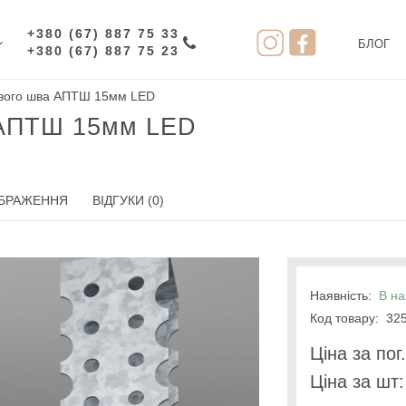
+380 (67) 887 75 33
БЛОГ
+380 (67) 887 75 23
ового шва АПТШ 15мм LED
 АПТШ 15мм LED
БРАЖЕННЯ
ВІДГУКИ (0)
Наявність:
В на
Код товару:
325
Цiна за пог
Цiна за шт: