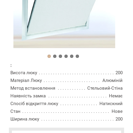
:
Висота люку
200
Матеріал Люку
Алюміній
Метод встановлення
Стельовий-Стіна
Наявність замка
Немає
Спосіб відкриття люку
Натискний
Стан
Нове
Ширина люку
200