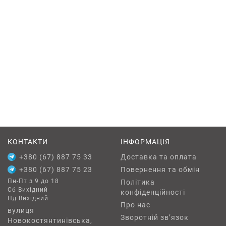
КОНТАКТИ
ІНФОРМАЦІЯ
+380 (67) 887 75 33
Доставка та оплата
+380 (67) 887 75 23
Повернення та обмін
Пн-Пт з 9 до 18
Політика
Сб Вихідний
конфіденційності
Нд Вихідний
Про нас
вулиця
Зворотній зв’язок
Новокостянтинівська,