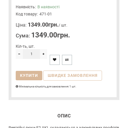
Наявність:
В наявності
Код товару:
471-01
1349.00грн.
Цiна:
/ шт.
1349.00грн.
Сума:
Кіл-ть, шт.
КУПИТИ
ШВИДКЕ ЗАМОВЛЕННЯ
Мінімальна кількість для замовлення: 1 шт.
ОПИС
Ревізійні люки F2 AKL складаються з алюмінієвих профілів