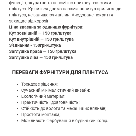
функцію, акуратно та непомітно приховуючи стики
плінтуса. Кріпиться двома пазами, впритул прилягає до
плінтуса, не залишаючи щілин. Анодоване покриття
захищає від корозії
Ціна вказана за одиницю фурнітури:
Кут зовнішній — 150 грн/штука
Кут внутрішній — 150 грн/штука
З'єднання - 150грн/штука
Заглушка права — 150 грн/штука
Заглушка ліва — 150 грн/штука
ПЕРЕВАГИ ФУРНІТУРИ ДЛЯ ПЛІНТУСА
Трендове рішення;
Сучасний мінімалістичний дизайн;
Екологічний матеріал;
Практичність і довговічність;
Стійкість до вологи та механічних впливів;
Простота монтажа;
Можливість фарбування в будь-який колір.