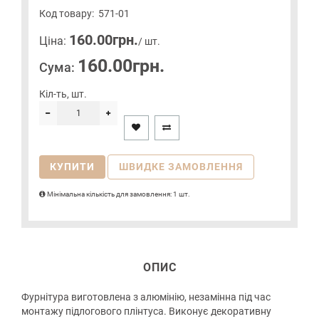
Код товару:
571-01
160.00грн.
Цiна:
/ шт.
160.00грн.
Сума:
Кіл-ть, шт.
КУПИТИ
ШВИДКЕ ЗАМОВЛЕННЯ
Мінімальна кількість для замовлення: 1 шт.
ОПИС
Фурнітура виготовлена з алюмінію, незамінна під час
монтажу підлогового плінтуса. Виконує декоративну