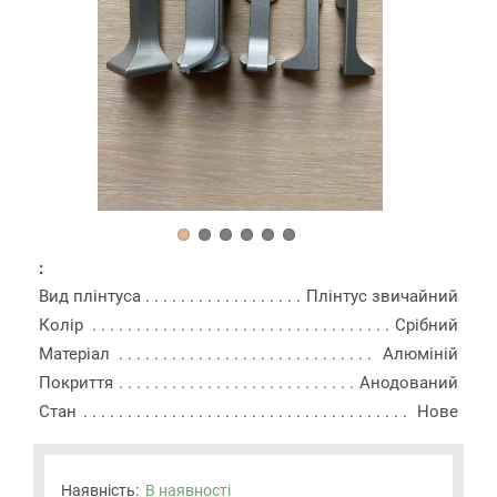
:
Вид плінтуса
Плінтус звичайний
Колір
Срібний
Матеріал
Алюміній
Покриття
Анодований
Стан
Нове
Наявність:
В наявності