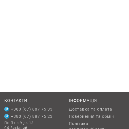
КОНТАКТИ
ІНФОРМАЦІЯ
+380 (67) 887 75 33
Доставка та оплата
+380 (67) 887 75 23
Повернення та обмін
Пн-Пт з 9 до 18
Політика
Сб Вихідний