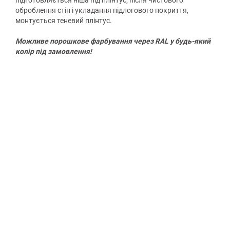
підготовляється ніша під плінтус, після чистового
оброблення стін і укладання підлогового покриття,
монтується теневий плінтус.
Можливе порошкове фарбування через RAL у будь-який
колір під замовлення!