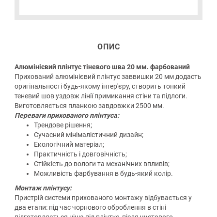
ОПИС
Алюмінієвий плінтус тіневого шва 20 мм. фарбований
Прихований алюмінієвий плінтус заввишки 20 мм додасть
оригінальності будь-якому інтер'єру, створить тонкий
теневий шов уздовж лінії примикання стіни та підлоги.
Виготовляється планкою завдовжки 2500 мм.
Переваги прихованого плінтуса:
Трендове рішення;
Сучасний мінімалістичний дизайн;
Екологічний матеріал;
Практичність і довговічність;
Стійкість до вологи та механічних впливів;
Можливість фарбування в будь-який колір.
Монтаж плінтусу:
Пристрій системи прихованого монтажу відбувається у
два етапи: під час чорнового оброблення в стіні