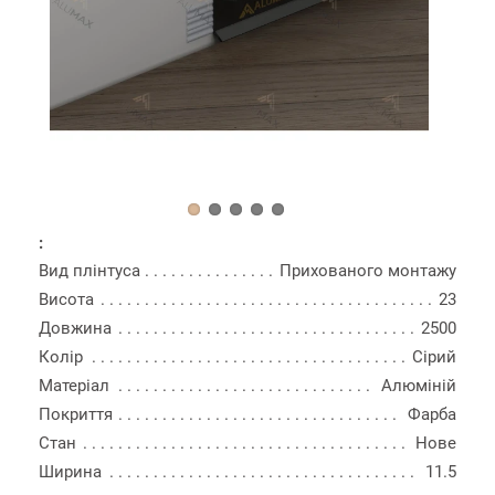
:
Вид плінтуса
Прихованого монтажу
Висота
23
Довжина
2500
Колір
Сірий
Матеріал
Алюміній
Покриття
Фарба
Стан
Нове
Ширина
11.5