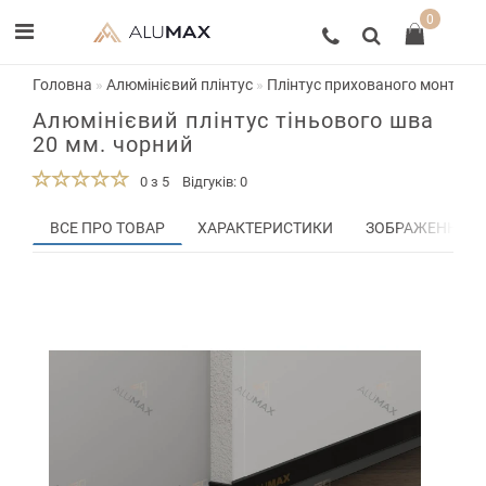
0
Головна
Алюмінієвий плінтус
Плінтус прихованого монтажу,
Алюмінієвий плінтус тіньового шва
20 мм. чорний
0 з 5
Відгуків: 0
ВСЕ ПРО ТОВАР
ХАРАКТЕРИСТИКИ
ЗОБРАЖЕННЯ