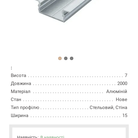
:
Висота
7
Довжина
2000
Матеріал
Алюміній
Стан
Нове
Тип профілю
Стельовий, Стіна
Ширина
15
Наявність:
В наявності