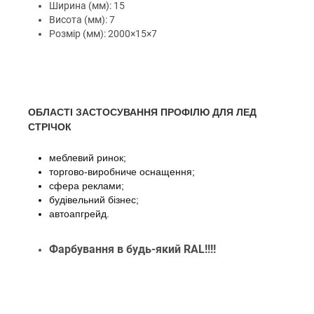
Ширина (мм): 15
Висота (мм): 7
Розмір (мм): 2000×15×7
ОБЛАСТІ ЗАСТОСУВАННЯ ПРОФІЛЮ ДЛЯ ЛЕД
СТРІЧОК
меблевий ринок;
торгово-виробниче оснащення;
сфера реклами;
будівельний бізнес;
автоапгрейд.
Фарбування в будь-який RAL!!!!