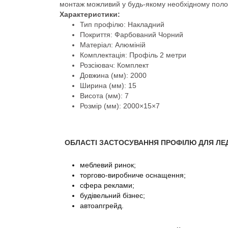
монтаж можливий у будь-якому необхідному полож
Характеристики:
Тип профілю: Накладний
Покриття: Фарбований Чорний
Матеріал: Алюміній
Комплектація: Профіль 2 метри
Розсіювач: Комплект
Довжина (мм): 2000
Ширина (мм): 15
Висота (мм): 7
Розмір (мм): 2000×15×7
ОБЛАСТІ ЗАСТОСУВАННЯ ПРОФІЛЮ ДЛЯ ЛЕД
меблевий ринок;
торгово-виробниче оснащення;
сфера реклами;
будівельний бізнес;
автоапгрейд.