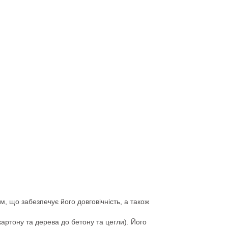
, що забезпечує його довговічність, а також
картону та дерева до бетону та цегли). Його