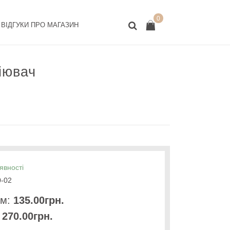
0
ВІДГУКИ ПРО МАГАЗИН
іювач
явності
-02
.м:
135.00грн.
270.00грн.