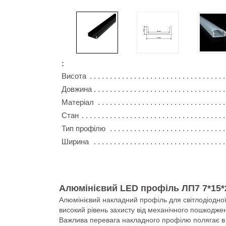
:
Висота
Довжина
Матеріал
Стан
Тип профілю
Ширина
Алюмінієвий LED профіль ЛП7 7*15*
Алюмінієвий накладний профіль для світлодіодної 
високий рівень захисту від механічного пошкодже
Важлива перевага накладного профілю полягає в то