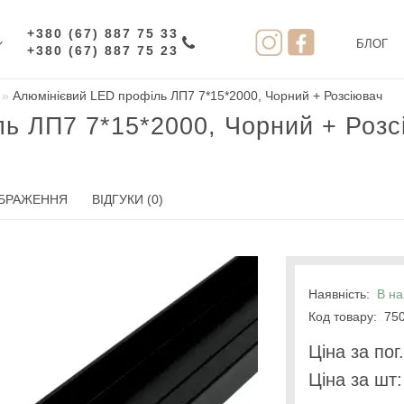
+380 (67) 887 75 33
БЛОГ
+380 (67) 887 75 23
Алюмінієвий LED профіль ЛП7 7*15*2000, Чорний + Розсіювач
ь ЛП7 7*15*2000, Чорний + Розс
БРАЖЕННЯ
ВІДГУКИ (0)
Наявність:
В на
Код товару:
750
Цiна за пог
Цiна за шт: