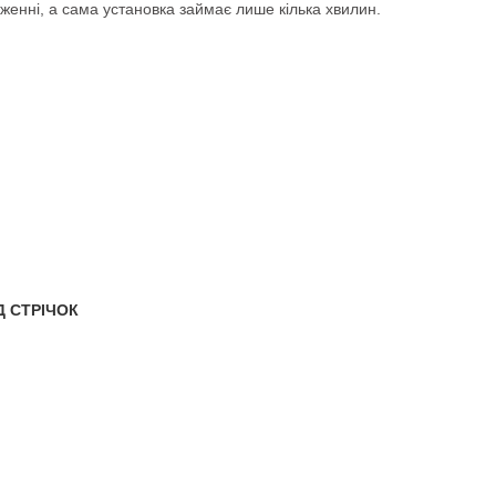
енні, а сама установка займає лише кілька хвилин.
 СТРІЧОК