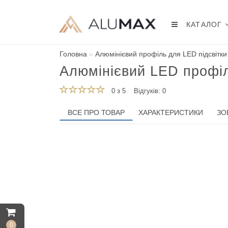
КАТАЛОГ
Головна
Алюмінієвий профіль для LED підсвітки
Алюмінієвий LED профіл
0 з 5
Відгуків: 0
ВСЕ ПРО ТОВАР
ХАРАКТЕРИСТИКИ
ЗО
0