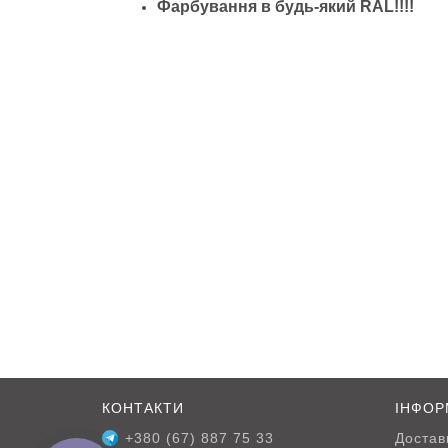
Фарбування в будь-який RAL!!!!
КОНТАКТИ
ІНФОР
+380 (67) 887 75 33
Достав