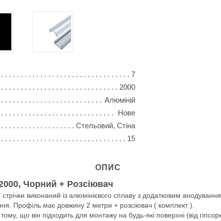
7
2000
Алюміній
Нове
Стельовий, Стіна
15
ОПИС
2000, Чорний + Розсіювач
стрічки виконаний із алюмінієвого сплаву з додатковим анодуванням
ння. Профіль має довжину 2 метри + розсіювач ( комплект ).
му, що він підходить для монтажу на будь-які поверхні (від гіпсор