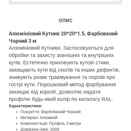
ОПИС
Алюмінієвий Кутник
20*20*1.5
, Фарбований
Чорний 3 м
Алюмінієвий Кутники, Застосовуються для
обробки та захисту зовнішніх та внутрішніх
кутів. Естетично приховують кутові стики,
захищають кути від сколів та інших дефектів,
знижують ризик травмування та порізів про
гострі кути. Порошковий метод фарбування
захищає від корозії, дозволяє надати
профілю будь-який колір по каталогу RAL.
Характеристики:
Покриття: Фарбований Чорний
Матеріал: Алюміній
Комплектація: Профіль 3 метри
Довжина (мм): 3000