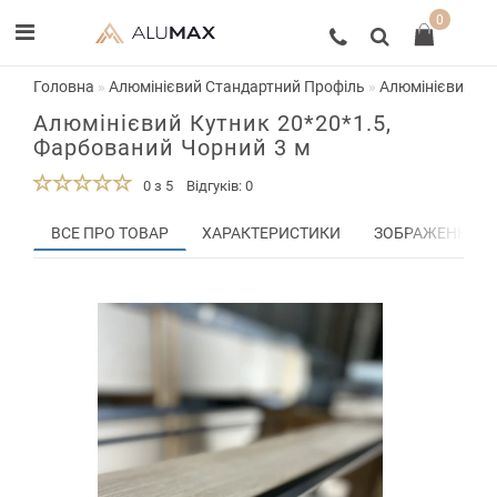
0
Головна
Алюмінієвий Стандартний Профіль
Алюмінієвий Ку
Алюмінієвий Кутник 20*20*1.5,
Фарбований Чорний 3 м
0 з 5
Відгуків: 0
ВСЕ ПРО ТОВАР
ХАРАКТЕРИСТИКИ
ЗОБРАЖЕННЯ